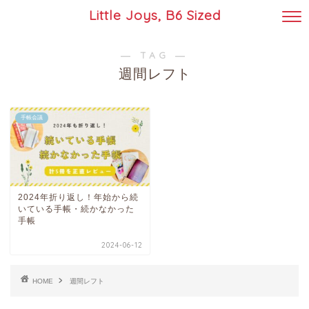
Little Joys, B6 Sized
― TAG ―
週間レフト
手帳会議
2024年折り返し！年始から続
いている手帳・続かなかった
手帳
2024-06-12
HOME
週間レフト