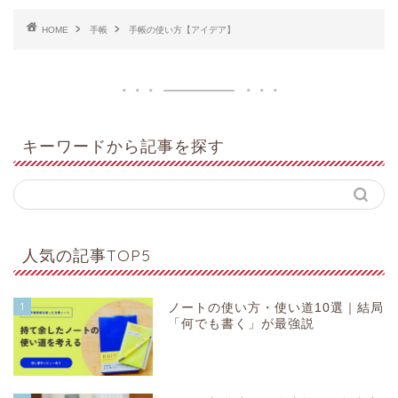
HOME
手帳
手帳の使い方【アイデア】
キーワードから記事を探す
人気の記事TOP5
1
ノートの使い方・使い道10選｜結局
「何でも書く」が最強説