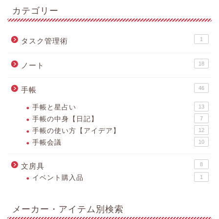
カテゴリー
1
タスク管理術
18
ノート
46
手帳
手帳と星占い
13
手帳の中身【日記】
7
手帳の使い方【アイデア】
12
手帳会議
10
8
文房具
イベント購入品
1
メーカー・アイテム別検索