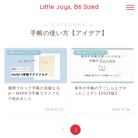
Little Joys, B6 Sized
― CATEGORY ―
手帳の使い方【アイデア】
手帳の使い方【アイデア】
手帳の使い方【アイデア】
週間ブロック手帳の克服なる
来年の手帳の下ごしらえでや
か！MARK'S手帳でライフロ
ったこと4つ【2024版】
グ始めました
2024-01-22
2023-12-06
1
2