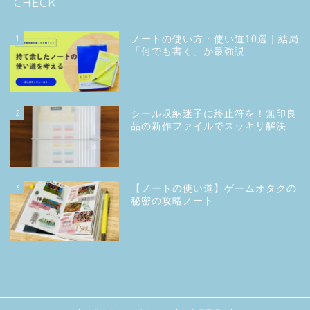
CHECK
1
ノートの使い方・使い道10選｜結局
「何でも書く」が最強説
2
シール収納迷子に終止符を！無印良
品の新作ファイルでスッキリ解決
3
【ノートの使い道】ゲームオタクの
秘密の攻略ノート