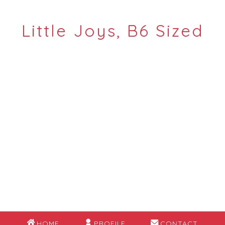
Little Joys, B6 Sized
HOME
PROFILE
CONTACT