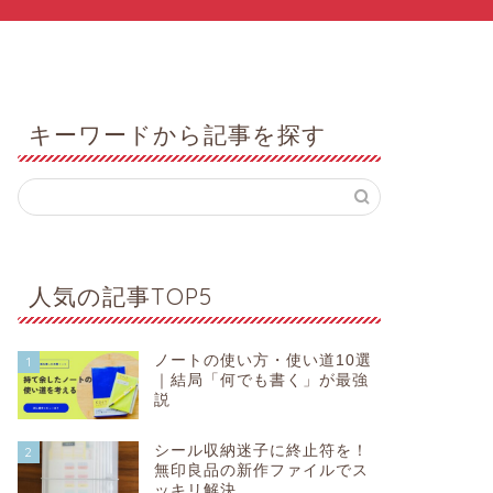
キーワードから記事を探す
人気の記事TOP5
ノートの使い方・使い道10選
1
｜結局「何でも書く」が最強
説
シール収納迷子に終止符を！
2
無印良品の新作ファイルでス
ッキリ解決