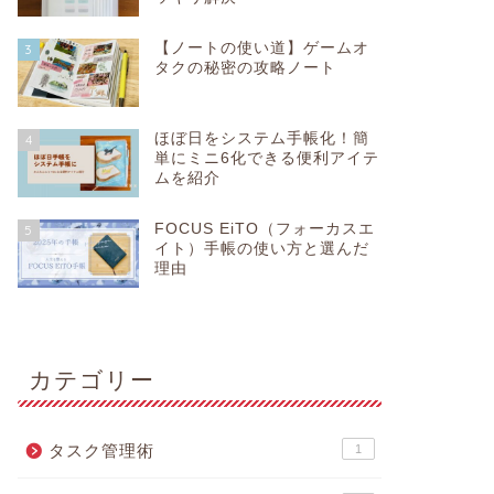
【ノートの使い道】ゲームオ
3
タクの秘密の攻略ノート
ほぼ日をシステム手帳化！簡
4
単にミニ6化できる便利アイテ
ムを紹介
FOCUS EiTO（フォーカスエ
5
イト）手帳の使い方と選んだ
理由
カテゴリー
タスク管理術
1