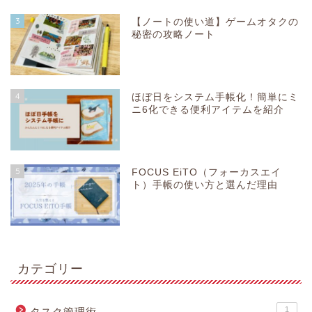
3
【ノートの使い道】ゲームオタクの
秘密の攻略ノート
4
ほぼ日をシステム手帳化！簡単にミ
ニ6化できる便利アイテムを紹介
5
FOCUS EiTO（フォーカスエイ
ト）手帳の使い方と選んだ理由
カテゴリー
1
タスク管理術