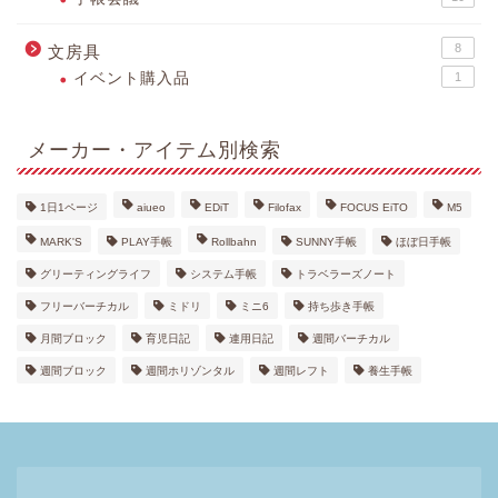
8
文房具
イベント購入品
1
メーカー・アイテム別検索
1日1ページ
aiueo
EDiT
Filofax
FOCUS EiTO
M5
MARK'S
PLAY手帳
Rollbahn
SUNNY手帳
ほぼ日手帳
グリーティングライフ
システム手帳
トラベラーズノート
フリーバーチカル
ミドリ
ミニ6
持ち歩き手帳
月間ブロック
育児日記
連用日記
週間バーチカル
週間ブロック
週間ホリゾンタル
週間レフト
養生手帳