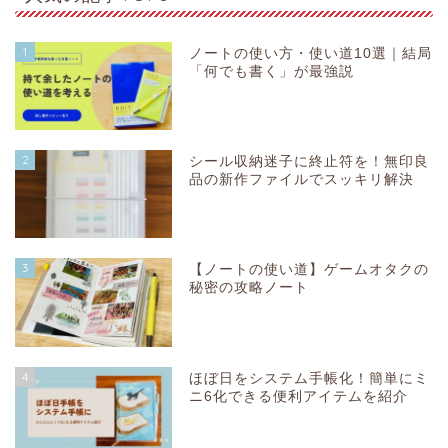
1
ノートの使い方・使い道10選｜結局
「何でも書く」が最強説
2
シール収納迷子に終止符を！無印良
品の新作ファイルでスッキリ解決
3
【ノートの使い道】ゲームオタクの
秘密の攻略ノート
4
ほぼ日をシステム手帳化！簡単にミ
ニ6化できる便利アイテムを紹介