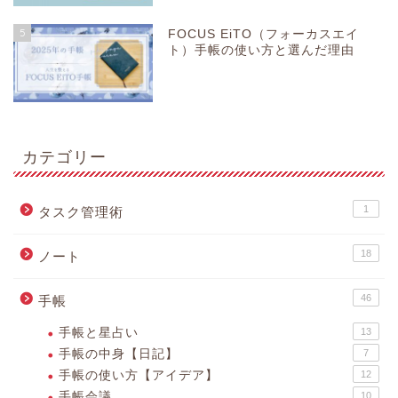
5
FOCUS EiTO（フォーカスエイ
ト）手帳の使い方と選んだ理由
カテゴリー
1
タスク管理術
18
ノート
46
手帳
手帳と星占い
13
手帳の中身【日記】
7
手帳の使い方【アイデア】
12
手帳会議
10