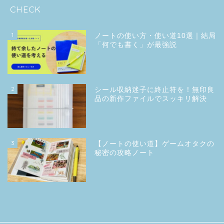
CHECK
1
ノートの使い方・使い道10選｜結局
「何でも書く」が最強説
2
シール収納迷子に終止符を！無印良
品の新作ファイルでスッキリ解決
3
【ノートの使い道】ゲームオタクの
秘密の攻略ノート