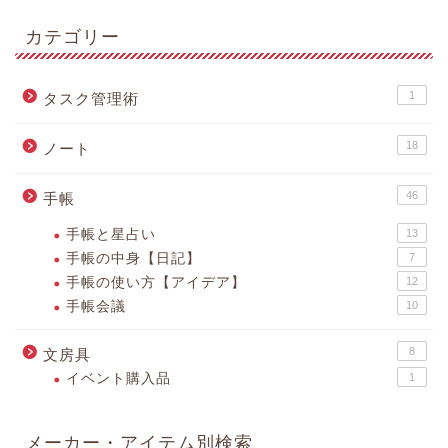
カテゴリー
1
タスク管理術
18
ノート
46
手帳
手帳と星占い
13
手帳の中身【日記】
7
手帳の使い方【アイデア】
12
手帳会議
10
8
文房具
イベント購入品
1
メーカー・アイテム別検索