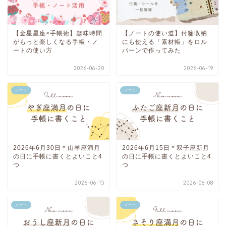
【金星星座×手帳術】趣味時間
【ノートの使い道】付箋収納
がもっと楽しくなる手帳・ノ
にも使える「素材帳」をロル
ートの使い方
バーンで作ってみた
2026-06-20
2026-06-19
ノート
ノート
2026年6月30日＊山羊座満月
2026年6月15日＊双子座新月
の日に手帳に書くとよいこと4
の日に手帳に書くとよいこと4
つ
つ
2026-06-15
2026-06-08
ノート
ノート