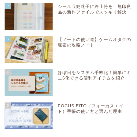
2
シール収納迷子に終止符を！無印良
品の新作ファイルでスッキリ解決
3
【ノートの使い道】ゲームオタクの
秘密の攻略ノート
4
ほぼ日をシステム手帳化！簡単にミ
ニ6化できる便利アイテムを紹介
5
FOCUS EiTO（フォーカスエイ
ト）手帳の使い方と選んだ理由