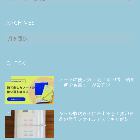
ARCHIVES
ARCHIVES
CHECK
1
ノートの使い方・使い道10選｜結局
「何でも書く」が最強説
2
シール収納迷子に終止符を！無印良
品の新作ファイルでスッキリ解決