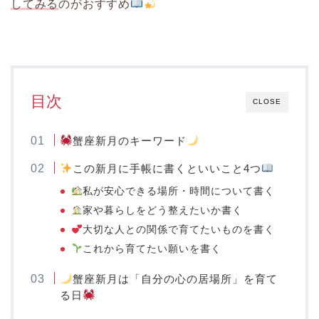
してみる
のがおすすめ
目次
CLOSE
蟹座新月のキーワード
この新月に手帳に書くといいこと4つ
私が安心できる場所・時間について書く
家や暮らしをどう整えたいか書く
大切な人との関係で育てたいものを書く
これから育てたい願いを書く
蟹座新月は「自分の心の居場所」を育て
る日