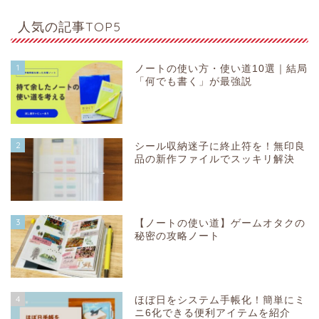
人気の記事TOP5
1
ノートの使い方・使い道10選｜結局
「何でも書く」が最強説
2
シール収納迷子に終止符を！無印良
品の新作ファイルでスッキリ解決
3
【ノートの使い道】ゲームオタクの
秘密の攻略ノート
4
ほぼ日をシステム手帳化！簡単にミ
ニ6化できる便利アイテムを紹介