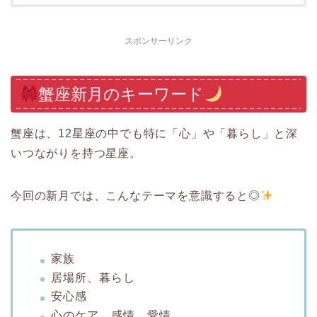
スポンサーリンク
蟹座新月のキーワード
蟹座は、12星座の中でも特に「心」や「暮らし」と深
いつながりを持つ星座。
今回の新月では、こんなテーマを意識すると◎
家族
居場所、暮らし
安心感
心のケア、感情、愛情