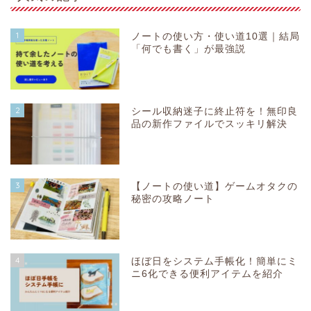
1
ノートの使い方・使い道10選｜結局
「何でも書く」が最強説
2
シール収納迷子に終止符を！無印良
品の新作ファイルでスッキリ解決
3
【ノートの使い道】ゲームオタクの
秘密の攻略ノート
4
ほぼ日をシステム手帳化！簡単にミ
ニ6化できる便利アイテムを紹介