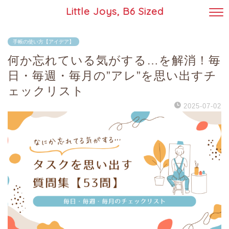
Little Joys, B6 Sized
手帳の使い方【アイデア】
何か忘れている気がする…を解消！毎
日・毎週・毎月の”アレ”を思い出すチ
ェックリスト
2025-07-02