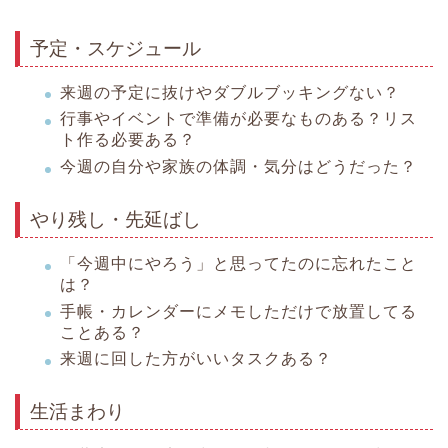
予定・スケジュール
来週の予定に抜けやダブルブッキングない？
行事やイベントで準備が必要なものある？リス
ト作る必要ある？
今週の自分や家族の体調・気分はどうだった？
やり残し・先延ばし
「今週中にやろう」と思ってたのに忘れたこと
は？
手帳・カレンダーにメモしただけで放置してる
ことある？
来週に回した方がいいタスクある？
生活まわり