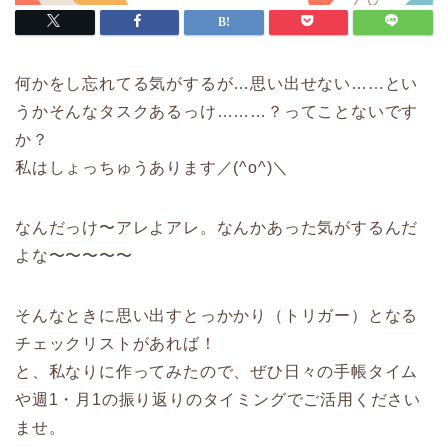
何かをし忘れてる気がするが…思い出せない……とい
うかそんなタスクあるっけ………？ってことないです
か？
私はしょっちゅうあります／(^o^)＼
なんだっけ〜アレよアレ。なんかあった気がするんだ
よな〜〜〜〜〜
そんなときに思い出すとっかかり（トリガー）となる
チェックリストがあれば！
と、私なりに作ってみたので、ぜひ日々の手帳タイム
や週1・月1の振り返りのタイミングでご活用ください
ませ。