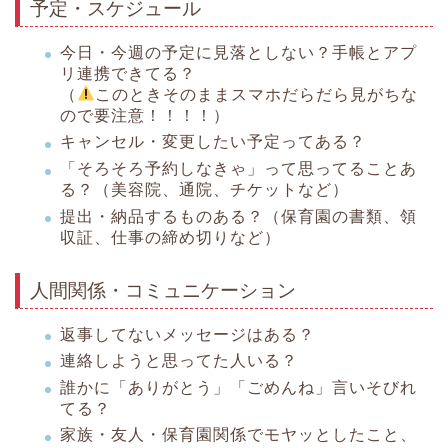
予定・スケジュール
今日・今週の予定に見落としない？手帳とアプ
リ連携できてる？
（
このときそのままスマホだらだら見がちな
ので要注意！！！！）
キャンセル・変更したい予定ってある？
「そろそろ予約しなきゃ」って思ってることあ
る？（美容院、通院、チケットなど）
提出・納品するものある？（保育園の書類、領
収証、仕事の締め切りなど）
人間関係・コミュニケーション
返事してないメッセージはある？
連絡しようと思ってた人いる？
誰かに「ありがとう」「ごめんね」言いそびれ
てる？
家族・友人・保育園関係でモヤッとしたこと、