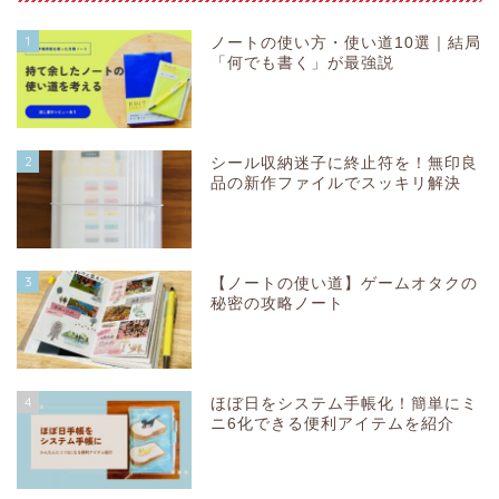
1
ノートの使い方・使い道10選｜結局
「何でも書く」が最強説
2
シール収納迷子に終止符を！無印良
品の新作ファイルでスッキリ解決
3
【ノートの使い道】ゲームオタクの
秘密の攻略ノート
4
ほぼ日をシステム手帳化！簡単にミ
ニ6化できる便利アイテムを紹介