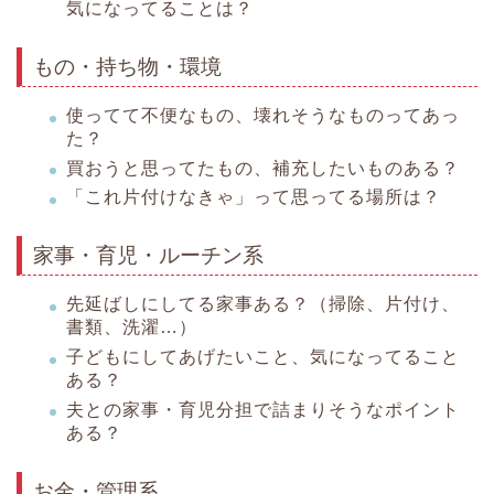
気になってることは？
もの・持ち物・環境
使ってて不便なもの、壊れそうなものってあっ
た？
買おうと思ってたもの、補充したいものある？
「これ片付けなきゃ」って思ってる場所は？
家事・育児・ルーチン系
先延ばしにしてる家事ある？（掃除、片付け、
書類、洗濯…）
子どもにしてあげたいこと、気になってること
ある？
夫との家事・育児分担で詰まりそうなポイント
ある？
お金・管理系