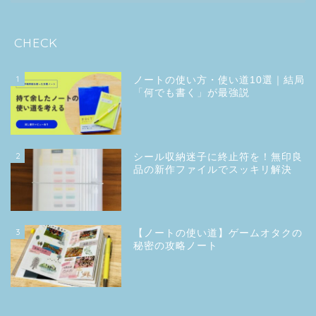
CHECK
1
ノートの使い方・使い道10選｜結局
「何でも書く」が最強説
2
シール収納迷子に終止符を！無印良
品の新作ファイルでスッキリ解決
3
【ノートの使い道】ゲームオタクの
秘密の攻略ノート