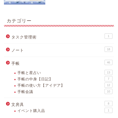
カテゴリー
1
タスク管理術
18
ノート
46
手帳
手帳と星占い
13
手帳の中身【日記】
7
手帳の使い方【アイデア】
12
手帳会議
10
8
文房具
イベント購入品
1