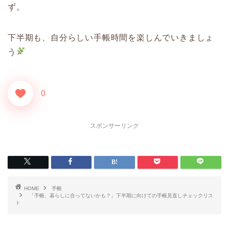
ず。
下半期も、自分らしい手帳時間を楽しんでいきましょ
う
0
スポンサーリンク
HOME
手帳
「手帳、暮らしに合ってないかも？」下半期に向けての手帳見直しチェックリス
ト