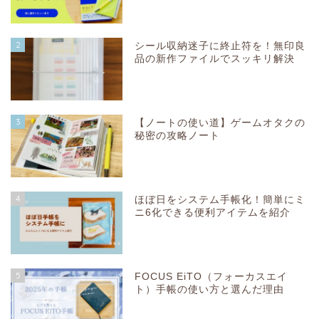
2
シール収納迷子に終止符を！無印良
品の新作ファイルでスッキリ解決
3
【ノートの使い道】ゲームオタクの
秘密の攻略ノート
4
ほぼ日をシステム手帳化！簡単にミ
ニ6化できる便利アイテムを紹介
5
FOCUS EiTO（フォーカスエイ
ト）手帳の使い方と選んだ理由